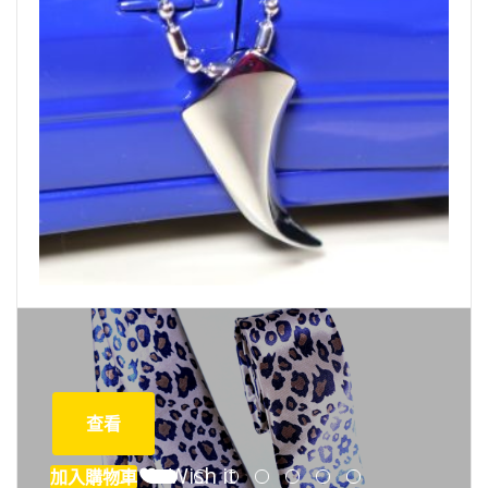
NT$
320
查看
Wish it
加入購物車