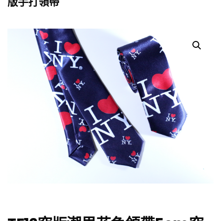
版手打領帶