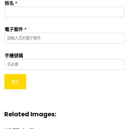
姓名
*
電子郵件
*
手機號碼
提交
Related Images: