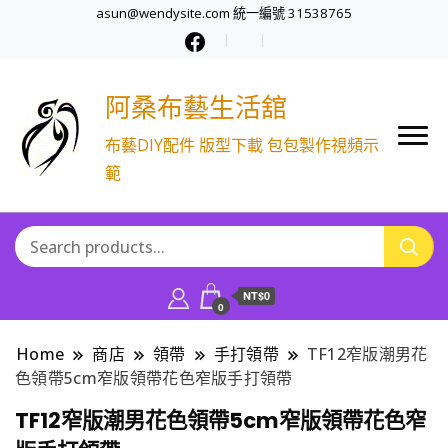
asun@wendysite.com 統一編號 31538765
阿桑布藝生活舘
布藝DIY配件 版型下載 包包製作視頻示
範
NT$0
0
Home
商店
領帶
手打領帶
TF12窄版潮男花
色領帶5cm窄版領帶花色窄版手打領帶
TF12窄版潮男花色領帶5cm窄版領帶花色窄