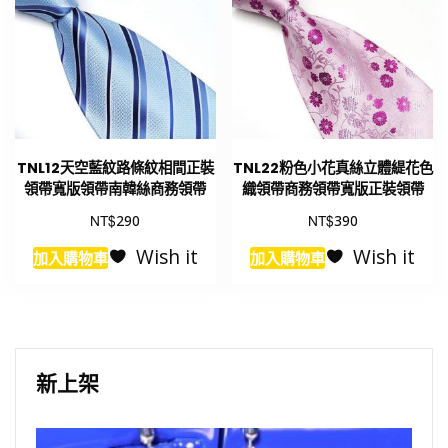
TNL12天空藍紋路條紋相間正裝
TNL22粉色小花真絲立體緹花色
領帶寬版領帶南韓絲商務領帶
織領帶商務領帶寬版正裝領帶
NT$
NT$
290
390
Wish it
Wish it
加入購物車
加入購物車
新上架