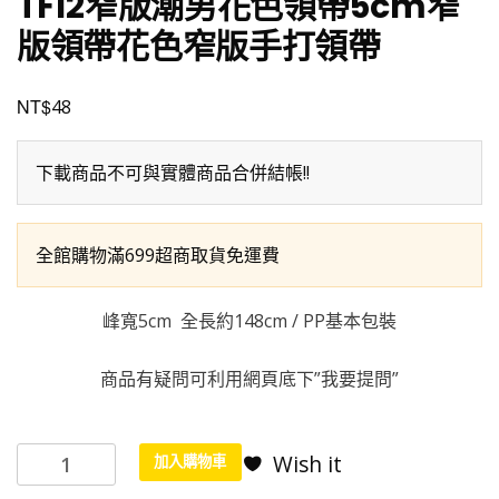
TF12窄版潮男花色領帶5cm窄
版領帶花色窄版手打領帶
NT$
48
下載商品不可與實體商品合併結帳!!
全館購物滿699超商取貨免運費
峰寬5cm 全長約148cm / PP基本包裝
商品有疑問可利用網頁底下”我要提問”
TF12
Wish it
加入購物車
窄