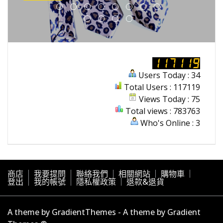
Users Today : 34
Total Users : 117119
Views Today : 75
Total views : 783763
Who's Online : 3
商店
我要提問
聯絡我們
相關網站
購物車
登出
我的帳號
隱私權政策
退款&退貨
A theme by GradientThemes - A theme by Gradient