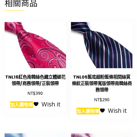
相關商品
TNL16紅色南韓絲色織立體緹花
TNL05藍底細粉藍條相間絲質
領帶/商務領帶/正裝領帶
條紋正裝領帶寬版領帶南韓絲商
務領帶
NT$
390
NT$
290
Wish it
加入購物車
Wish it
加入購物車