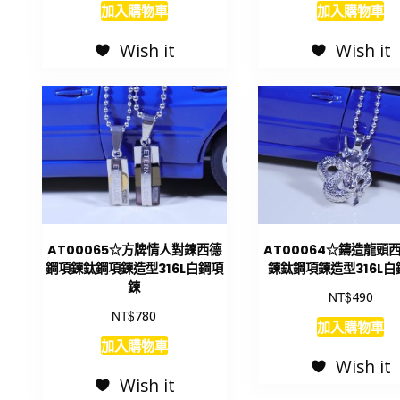
加入購物車
加入購物車
Wish it
Wish it
AT00065☆方牌情人對鍊西德
AT00064☆鑄造龍頭
鋼項鍊鈦鋼項鍊造型316L白鋼項
鍊鈦鋼項鍊造型316L
鍊
NT$
490
NT$
780
加入購物車
加入購物車
Wish it
Wish it