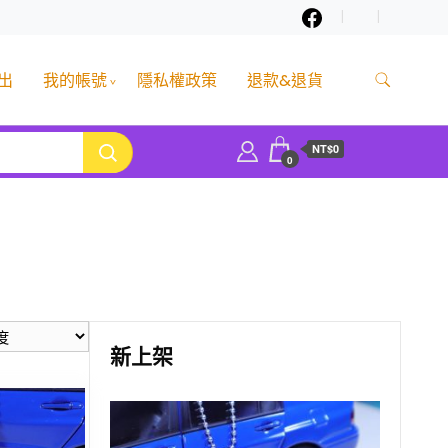
出
我的帳號
隱私權政策
退款&退貨
NT$0
0
新上架