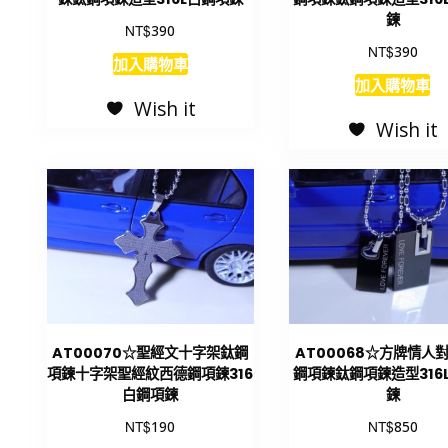
鍊
NT$
390
NT$
390
加入購物車
加入購物車
Wish it
Wish it
AT00070☆聖經文十字架鈦鋼
AT00068☆方牌情人
項鍊十字架聖經紋西德鋼項鍊316
鋼項鍊鈦鋼項鍊造型316
白鋼項鍊
鍊
NT$
NT$
190
850