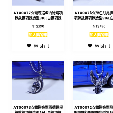
AT00077☆蝴蝶造型西德鋼項
AT00076☆撞色月亮
鍊鈦鋼項鍊造型316L白鋼項鍊
項鍊鈦鋼項鍊造型316L
NT$
NT$
390
490
加入購物車
加入購物車
Wish it
Wish it
AT00073☆鑄造造型西德鋼項
AT00072☆鑄造造型
鍊鈦鋼項鍊造型316L白鋼項鍊
鋼項鍊鈦鋼項鍊造型316