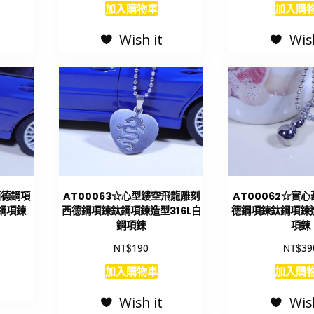
加入購物車
加入購
Wish it
Wis
西德鋼項
AT00063☆心型鏤空飛龍雕刻
AT00062☆實
白鋼項鍊
西德鋼項鍊鈦鋼項鍊造型316L白
德鋼項鍊鈦鋼項鍊造
鋼項鍊
項鍊
NT$
NT$
190
39
加入購物車
加入購
Wish it
Wis