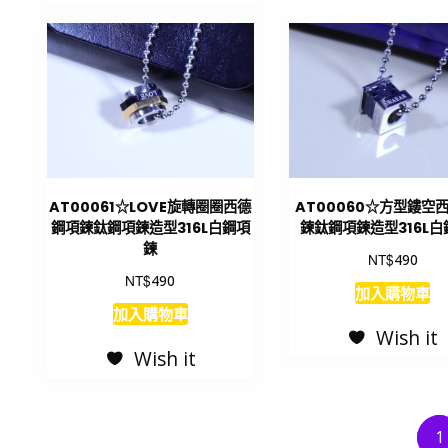
AT00061☆LOVE旋轉圈圈西德
AT00060☆方型鏤空
鋼項鍊鈦鋼項鍊造型316L白鋼項
鍊鈦鋼項鍊造型316L
鍊
NT$
490
NT$
490
加入購物車
加入購物車
Wish it
Wish it
1