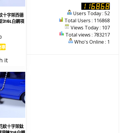
Users Today : 52
城紋十字架西德
Total Users : 116868
316L白鋼項
Views Today : 107
Total views : 783217
0
Who's Online : 1
物車
h it
射花紋十字架鈦
項鍊316白鋼