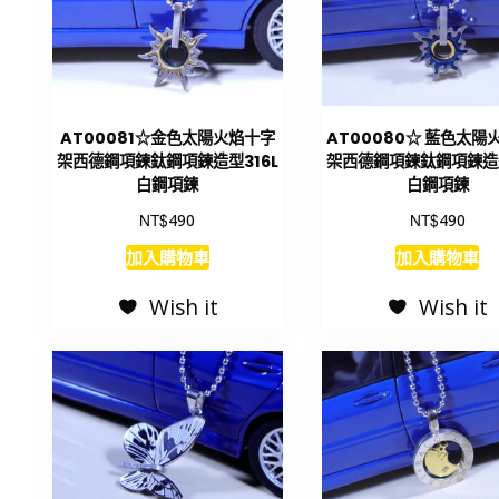
AT00081☆金色太陽火焰十字
AT00080☆ 藍色太陽
架西德鋼項鍊鈦鋼項鍊造型316L
架西德鋼項鍊鈦鋼項鍊造型
白鋼項鍊
白鋼項鍊
NT$
NT$
490
490
NT$
NT$
290
290
加入購物車
加入購物車
Wish it
Wish it